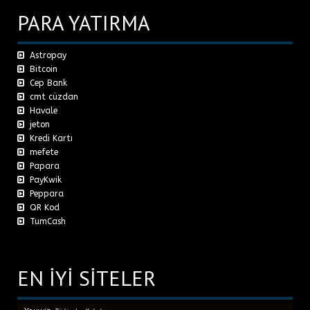
PARA YATIRMA
Astropay
Bitcoin
Cep Bank
cmt cüzdan
Havale
jeton
Kredi Kartı
mefete
Papara
PayKwik
Peppara
QR Kod
TumCash
EN İYİ SİTELER