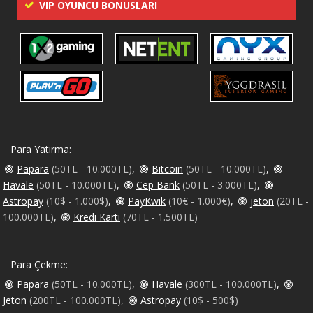
VIP OYUNCU BONUSLARI
Para Yatırma:
Papara
(50TL - 10.000TL)
,
Bitcoin
(50TL - 10.000TL)
,
Havale
(50TL - 10.000TL)
,
Cep Bank
(50TL - 3.000TL)
,
Astropay
(10$ - 1.000$)
,
PayKwik
(10€ - 1.000€)
,
jeton
(20TL -
100.000TL)
,
Kredi Kartı
(70TL - 1.500TL)
Para Çekme:
Papara
(50TL - 10.000TL)
,
Havale
(300TL - 100.000TL)
,
Jeton
(200TL - 100.000TL)
,
Astropay
(10$ - 500$)