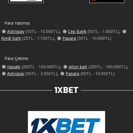
Para Yatırma:
Astropay
(10TL - 10.000TL)
,
Cep Bank
(50TL - 1.000TL)
,
Kredi Kartı
(25TL - 1.150TL)
,
Papara
(50TL - 10.000TL)
Para Çekme:
Havale
(200TL - 100.000TL)
,
jeton kart
(200TL - 100.000TL)
,
Astropay
(50TL - 3.550TL)
,
Papara
(50TL - 10.000TL)
1XBET