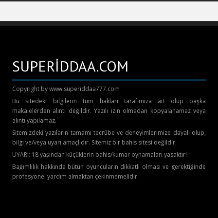
SUPERİDDAA.COM
Copyright by www.superiddaa777.com
Bu sitedeki bilgilerin tüm hakları tarafımıza ait olup başka
makalelerden alıntı değildir. Yazılı izin olmadan kopyalanamaz veya
alıntı yapılamaz.
Sitemizdeki yazıların tamamı tecrübe ve deneyimlerimize dayalı olup,
bilgi ve/veya uyarı amaçlıdır. Sitemiz bir bahis sitesi değildir.
UYARI: 18 yaşından küçüklerin bahis/kumar oynamaları yasaktır!
Bağımlılık hakkında bütün oyuncuların dikkatli olması ve gerektiğinde
profesyonel yardım almaktan çekinmemelidir.