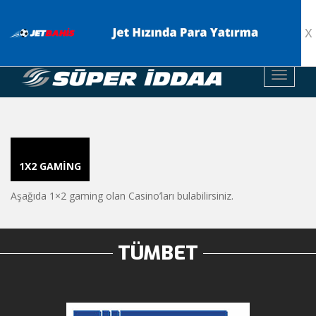
X
TOGGLE
1X2 GAMING
Aşağıda 1×2 gaming olan Casino’ları bulabilirsiniz.
TÜMBET