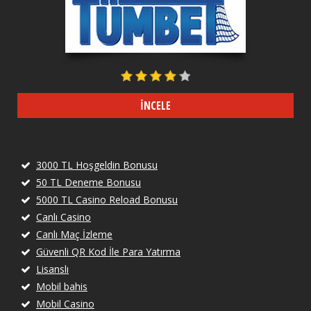
İNCELE
3000 TL Hoşgeldin Bonusu
50 TL Deneme Bonusu
5000 TL Casino Reload Bonusu
Canlı Casino
Canlı Maç İzleme
Güvenli QR Kod İle Para Yatırma
Lisanslı
Mobil bahis
Mobil Casino