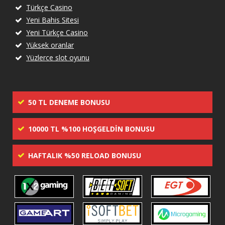
Türkçe Casino
Yeni Bahis Sitesi
Yeni Türkçe Casino
Yüksek oranlar
Yüzlerce slot oyunu
50 TL DENEME BONUSU
10000 TL %100 HOŞGELDIN BONUSU
HAFTALIK %50 RELOAD BONUSU