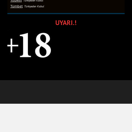
Youwin
Türkiyeden Kabul
Tümbet
Türkiyeden Kabul
UYARI.!