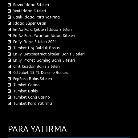
Resmi İddaa Siteleri
Yeni İddaa Siteleri
Canlı İddaa Para Yatırma
İddaa Süper Oran
En Az Para Çekilen İddaa Siteleri
En Az Para Yatırılan İddaa Siteleri
En İyi Bahis Siteleri 2021
Tümbet Hoş Bulduk Bonusu
En İyi Betconstruct Siteleri Bahis Siteleri
En İyi Pronet Gaming Bahis Siteleri
Cmt Cüzdan Bahis Siteleri
Celtabet 15 TL Deneme Bonusu
PepPara Bahis Siteleri
Tümbet Casino
Tümbet Bahis
Tümbet Canlı Casino
Tümbet Para Yatırma
PARA YATIRMA