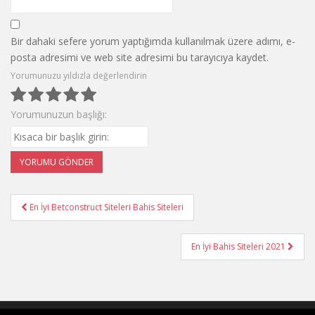
Bir dahaki sefere yorum yaptığımda kullanılmak üzere adımı, e-
posta adresimi ve web site adresimi bu tarayıcıya kaydet.
Yorumunuzu yıldızla değerlendirin
Yorumunuzun başlığı:
En İyi Betconstruct Siteleri Bahis Siteleri
Gönderi navigasyonu
En İyi Bahis Siteleri 2021