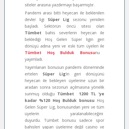
siteler arasına yazdırmayı başarmıştır.
Pandemi arası bitti heyecan ile beklenilen
devler ligi
Süper Lig
sezonu yeniden
başladı. Sektörün öncü sitesi olan
Tümbet
bahis severlerin heyecan ile
beklediği Hoş Gelen Süper ligin geri
dönüşü adına yeni ve eski tüm üyeleri ile
Tümbet Hoş Bulduk
Bonusu
nu
yayımladı.
Yayımlanan bonusun pandemi döneminde
ertelen
Süper Lig
‘in geri dönüşünü
heyecan ile bekleyen üyelerine uzun bir
aradan sonra sezonun açılmasına yönelik
sunmuş olduğu
Tümbet 1200 TL ‘ye
kadar %120 Hoş Bulduk bonusu
Hoş
Gelen Süper Lig, bonusundan yeni ve tüm
üyelerin yaralanabileceğini
duyurdu. Tümbet bonusu sadece spor
bahisleri yapan üyelerine değil casino ve