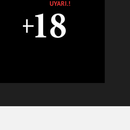
UYARI.!