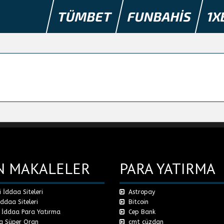
TÜMBET
FUNBAHIS
1X
N MAKALELER
PARA YATIRMA
 İddaa Siteleri
Astropay
İddaa Siteleri
Bitcoin
ı İddaa Para Yatırma
Cep Bank
a Süper Oran
cmt cüzdan