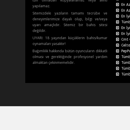
izin olmadan kopyalanamaz veya alıntı
En Az
yapılamaz.
En Az
Sitemizdeki yazıların tamamı tecrübe ve
En İy
deneyimlerimize dayalı olup, bilgi ve/veya
Tümb
uyarı amaçlıdır. Sitemiz bir bahis sitesi
En İy
değildir.
En İy
UYARI: 18 yaşından küçüklerin bahis/kumar
Cmt C
oynamaları yasaktır!
Celt
Bağımlılık hakkında bütün oyuncuların dikkatli
PepPa
olması ve gerektiğinde profesyonel yardım
Tümb
almaktan çekinmemelidir.
Tümb
Tümb
Tümb