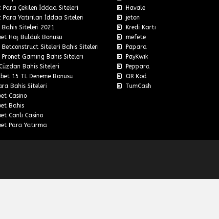
 Para Çekilen İddaa Siteleri
Havale
 Para Yatırılan İddaa Siteleri
jeton
i Bahis Siteleri 2021
Kredi Kartı
et Hoş Bulduk Bonusu
mefete
i Betconstruct Siteleri Bahis Siteleri
Papara
i Pronet Gaming Bahis Siteleri
PayKwik
üzdan Bahis Siteleri
Peppara
abet 15 TL Deneme Bonusu
QR Kod
ra Bahis Siteleri
TumCash
et Casino
et Bahis
et Canlı Casino
et Para Yatırma