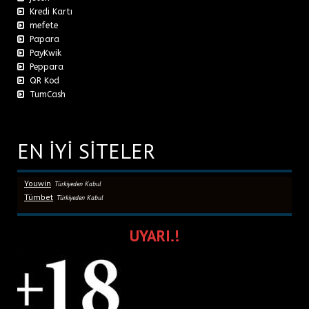
Kredi Kartı
mefete
Papara
PayKwik
Peppara
QR Kod
TumCash
EN İYİ SİTELER
Youwin
Türkiyeden Kabul
Tümbet
Türkiyeden Kabul
UYARI.!