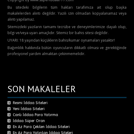
Bu sitedeki bilgilerin tüm hakları tarafımıza ait olup başka
makalelerden alıntı değildir. Yazılı izin olmadan kopyalanamaz veya
alıntı yapılamaz.
Sitemizdeki yazıların tamamı tecrübe ve deneyimlerimize dayalı olup,
bilgi ve/veya uyarı amaçlıdır. Sitemiz bir bahis sitesi değildir.
UYARI: 18 yaşından küçüklerin bahis/kumar oynamaları yasaktır!
Bağımlılık hakkında bütün oyuncuların dikkatli olması ve gerektiğinde
profesyonel yardım almaktan çekinmemelidir.
SON MAKALELER
Resmi İddaa Siteleri
Yeni İddaa Siteleri
Canlı İddaa Para Yatırma
İddaa Süper Oran
En Az Para Çekilen İddaa Siteleri
En Az Para Yatırılan İddaa Siteleri